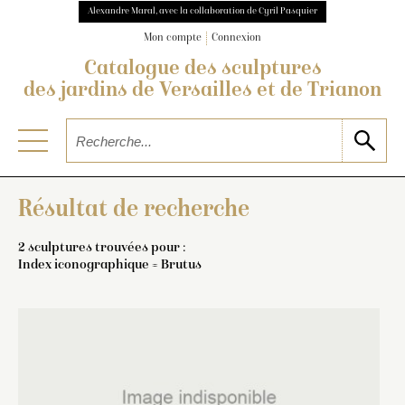
Alexandre Maral, avec la collaboration de Cyril Pasquier
Mon compte
Connexion
Catalogue des sculptures
des jardins de Versailles et de Trianon
Résultat de recherche
2 sculptures trouvées pour :
Index iconographique = Brutus