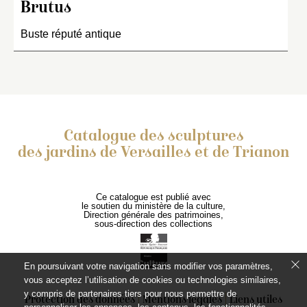
Brutus
Buste réputé antique
Catalogue des sculptures
des jardins de Versailles et de Trianon
Ce catalogue est publié avec
le soutien du ministère de la culture,
Direction générale des patrimoines,
sous-direction des collections
En poursuivant votre navigation sans modifier vos paramètres,
vous acceptez l’utilisation de cookies ou technologies similaires,
y compris de partenaires tiers pour nous permettre de
Protection des données
Mentions légales
Liens utiles