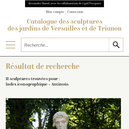
Alexandre Maral, avec la collaboration de Cyril Pasquier
Mon compte
Connexion
Catalogue des sculptures
des jardins de Versailles et de Trianon
Résultat de recherche
11 sculptures trouvées pour :
Index iconographique = Antinoüs