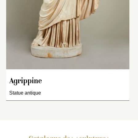
Agrippine
Statue antique