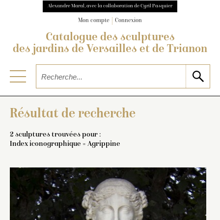
Alexandre Maral, avec la collaboration de Cyril Pasquier
Mon compte
Connexion
Catalogue des sculptures
des jardins de Versailles et de Trianon
Résultat de recherche
2 sculptures trouvées pour :
Index iconographique = Agrippine