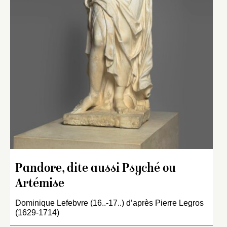
Pandore, dite aussi Psyché ou
Artémise
Dominique Lefebvre (16..-17..) d’après Pierre Legros
(1629-1714)