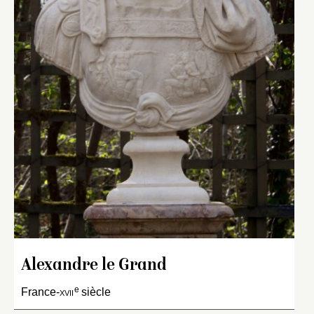
Alexandre le Grand
e
France-
xvii
siècle