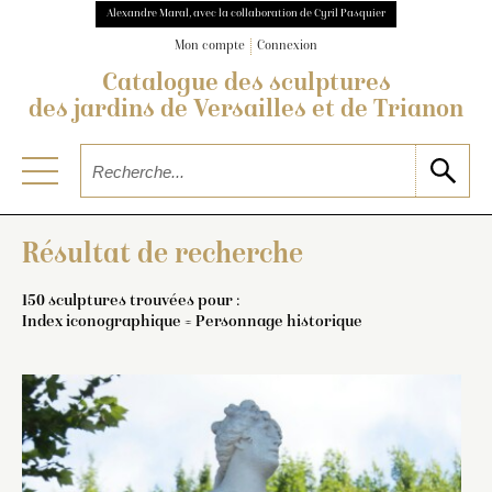
Alexandre Maral, avec la collaboration de Cyril Pasquier
Mon compte
Connexion
Catalogue des sculptures
des jardins de Versailles et de Trianon
Résultat de recherche
150 sculptures trouvées pour :
Index iconographique = Personnage historique