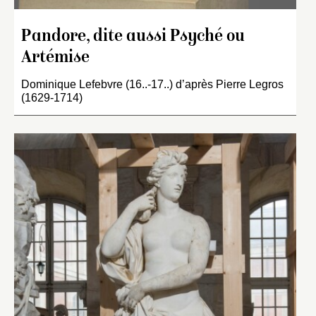
Pandore, dite aussi Psyché ou
Artémise
Dominique Lefebvre (16..-17..) d’après Pierre Legros
(1629-1714)