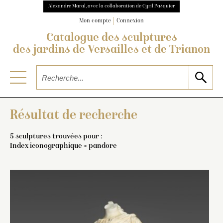
Alexandre Maral, avec la collaboration de Cyril Pasquier
Mon compte
Connexion
Catalogue des sculptures
des jardins de Versailles et de Trianon
Résultat de recherche
5 sculptures trouvées pour :
Index iconographique = pandore