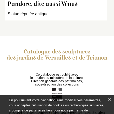
Pandore, dite aussi Vénus
Statue réputée antique
Catalogue des sculptures
des jardins de Versailles et de Trianon
Ce catalogue est publié avec
le soutien du ministère de la culture,
Direction générale des patrimoines,
sous-direction des collections
En poursuivant votre navigation sans modifier vos paramètres,
vous acceptez l’utilisation de cookies ou technologies similaires,
y compris de partenaires tiers pour nous permettre de
Protection des données
Mentions légales
Liens utiles