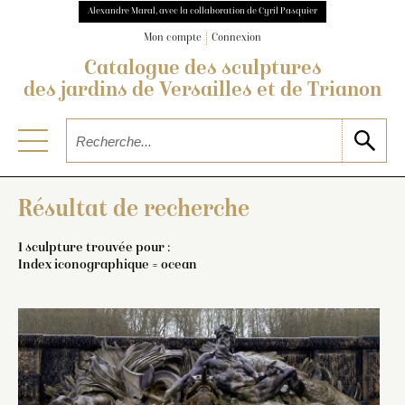
Alexandre Maral, avec la collaboration de Cyril Pasquier
Mon compte
Connexion
Catalogue des sculptures
des jardins de Versailles et de Trianon
Résultat de recherche
1 sculpture trouvée pour :
Index iconographique = ocean