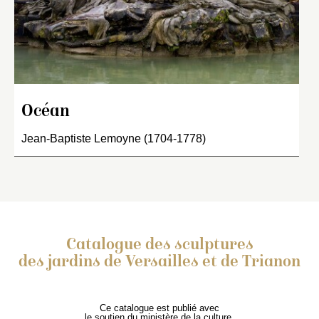
Océan
Jean-Baptiste Lemoyne (1704-1778)
Catalogue des sculptures
des jardins de Versailles et de Trianon
Ce catalogue est publié avec
le soutien du ministère de la culture,