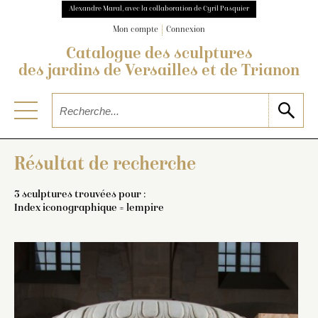
Alexandre Maral, avec la collaboration de Cyril Pasquier
Mon compte
Connexion
Catalogue des sculptures
des jardins de Versailles et de Trianon
Résultat de recherche
3 sculptures trouvées pour :
Index iconographique = lempire