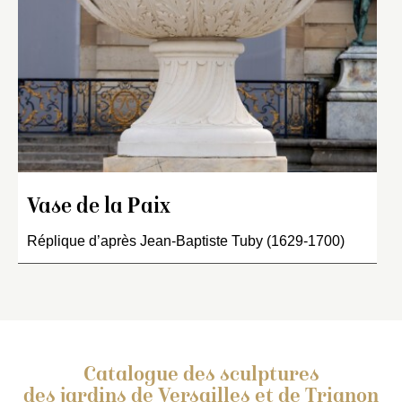
Vase de la Paix
Réplique d’après Jean-Baptiste Tuby (1629-1700)
Catalogue des sculptures
des jardins de Versailles et de Trianon