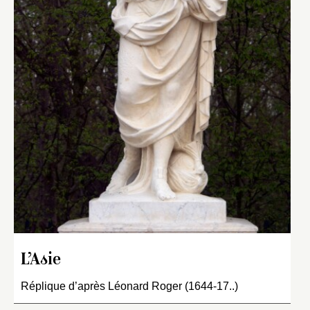
L’Asie
Réplique d’après Léonard Roger (1644-17..)