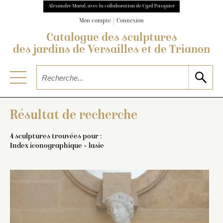
Alexandre Maral, avec la collaboration de Cyril Pasquier
Mon compte
Connexion
Catalogue des sculptures
des jardins de Versailles et de Trianon
Résultat de recherche
4 sculptures trouvées pour :
Index iconographique = lasie