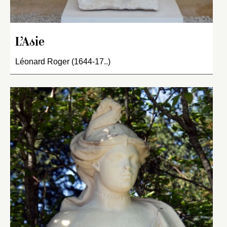
L’Asie
Léonard Roger (1644-17..)