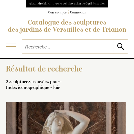
Alexandre Maral, avec la collaboration de Cyril Pasquier
Mon compte
Connexion
Catalogue des sculptures
des jardins de Versailles et de Trianon
Résultat de recherche
2 sculptures trouvées pour :
Index iconographique = lair