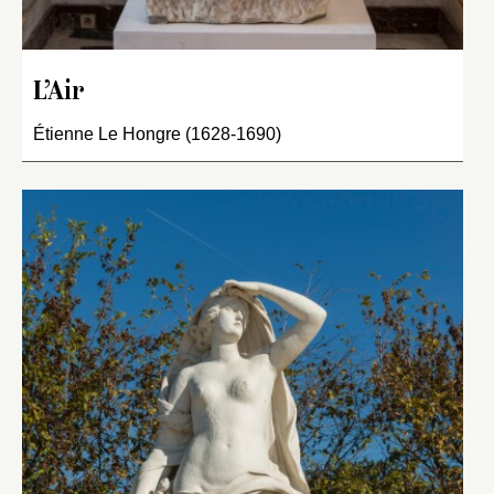
L’Air
Étienne Le Hongre (1628-1690)