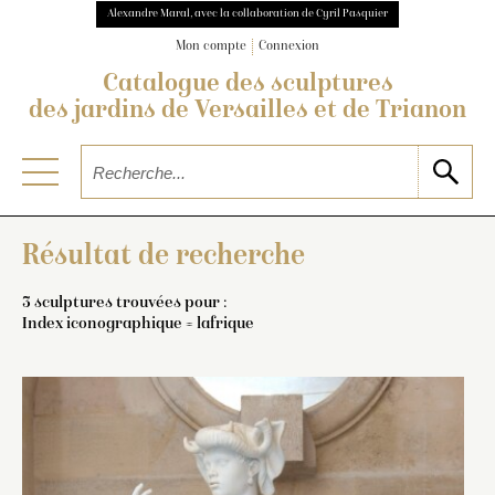
Alexandre Maral, avec la collaboration de Cyril Pasquier
Mon compte
Connexion
Catalogue des sculptures
des jardins de Versailles et de Trianon
Résultat de recherche
3 sculptures trouvées pour :
Index iconographique = lafrique