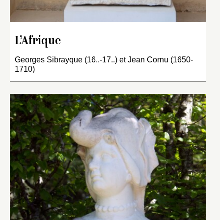
L’Afrique
Georges Sibrayque (16..-17..) et Jean Cornu (1650-
1710)