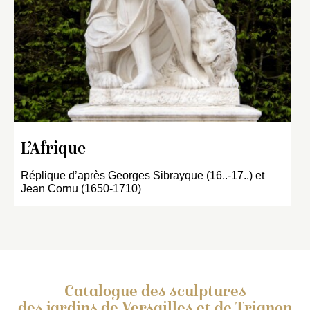
L’Afrique
Réplique d’après Georges Sibrayque (16..-17..) et
Jean Cornu (1650-1710)
Catalogue des sculptures
des jardins de Versailles et de Trianon