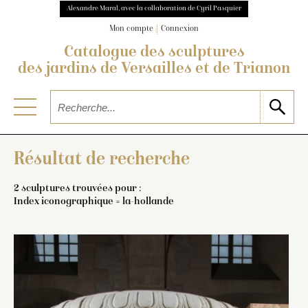
Alexandre Maral, avec la collaboration de Cyril Pasquier
Mon compte
Connexion
Catalogue des sculptures
des jardins de Versailles et de Trianon
Résultat de recherche
2 sculptures trouvées pour :
Index iconographique = la-hollande