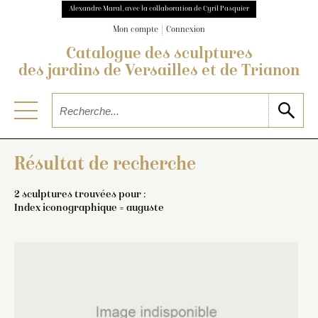
Alexandre Maral, avec la collaboration de Cyril Pasquier
Mon compte
Connexion
Catalogue des sculptures
des jardins de Versailles et de Trianon
Résultat de recherche
2 sculptures trouvées pour :
Index iconographique = auguste