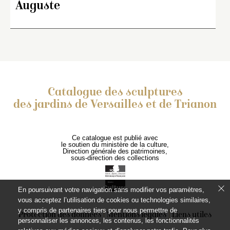
Auguste
Catalogue des sculptures
des jardins de Versailles et de Trianon
Ce catalogue est publié avec
le soutien du ministère de la culture,
Direction générale des patrimoines,
sous-direction des collections
En poursuivant votre navigation sans modifier vos paramètres,
vous acceptez l’utilisation de cookies ou technologies similaires,
y compris de partenaires tiers pour nous permettre de
Protection des données
Mentions légales
Liens utiles
personnaliser les annonces, les contenus, les fonctionnalités