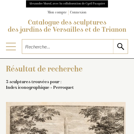
Alexandre Maral, avec la collaboration de Cyril Pasquier
Mon compte
Connexion
Catalogue des sculptures
des jardins de Versailles et de Trianon
Résultat de recherche
3 sculptures trouvées pour :
Index iconographique = Perroquet