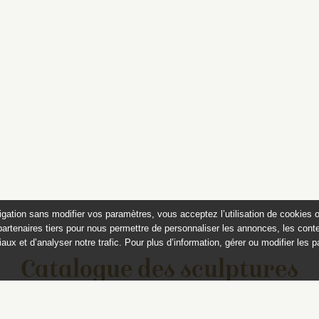
igation sans modifier vos paramètres, vous acceptez l’utilisation de cookies 
partenaires tiers pour nous permettre de personnaliser les annonces, les conte
aux et d’analyser notre trafic. Pour plus d’information, gérer ou modifier les 
Catalogue des sculptures
jardins de Versailles et de Tr