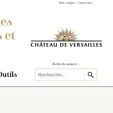
Mon compte
Connexion
res
 et
>
Recherche avancée
Outils