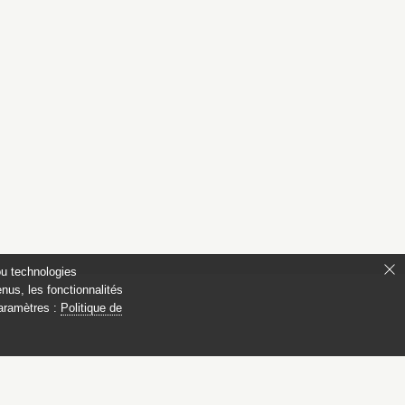
ou technologies
nus, les fonctionnalités
paramètres :
Politique de
ianon