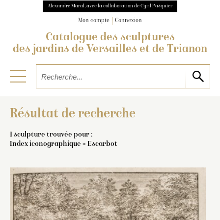
Alexandre Maral, avec la collaboration de Cyril Pasquier
Mon compte
Connexion
Catalogue des sculptures
des jardins de Versailles et de Trianon
Résultat de recherche
1 sculpture trouvée pour :
Index iconographique = Escarbot