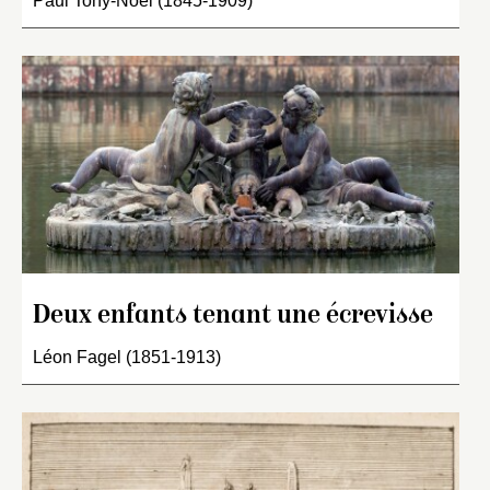
Paul Tony-Noël (1845-1909)
Deux enfants tenant une écrevisse
Léon Fagel (1851-1913)