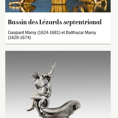
Bassin des Lézards septentrional
Gaspard Marsy (1624-1681) et Balthazar Marsy
(1628-1674)