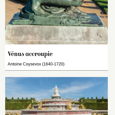
Vénus accroupie
Antoine Coysevox (1640-1720)