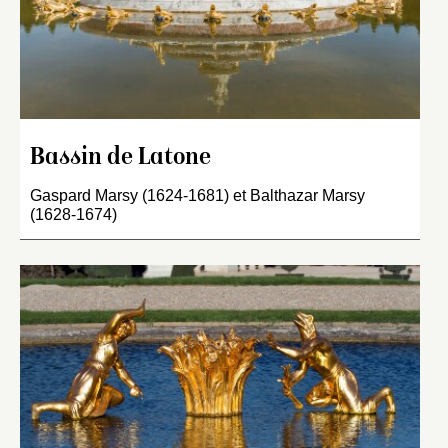
Bassin de Latone
Gaspard Marsy (1624-1681) et Balthazar Marsy
(1628-1674)