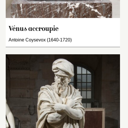
Vénus accroupie
Antoine Coysevox (1640-1720)