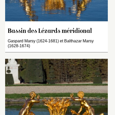
Bassin des Lézards méridional
Gaspard Marsy (1624-1681) et Balthazar Marsy
(1628-1674)