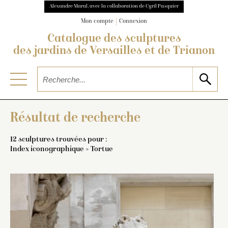
Alexandre Maral, avec la collaboration de Cyril Pasquier
Mon compte
Connexion
Catalogue des sculptures
des jardins de Versailles et de Trianon
Résultat de recherche
12 sculptures trouvées pour :
Index iconographique = Tortue