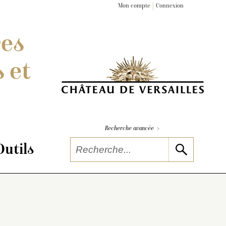
Mon compte
Connexion
res
 et
>
Recherche avancée
Outils