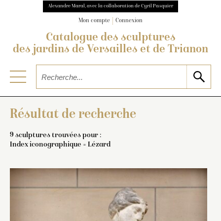
Alexandre Maral, avec la collaboration de Cyril Pasquier
Mon compte
Connexion
Catalogue des sculptures
des jardins de Versailles et de Trianon
Résultat de recherche
9 sculptures trouvées pour :
Index iconographique = Lézard