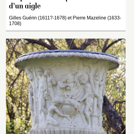
d’un aigle
Gilles Guérin (1611?-1678) et Pierre Mazeline (1633-
1708)