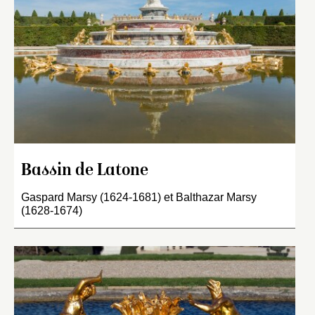
Bassin de Latone
Gaspard Marsy (1624-1681) et Balthazar Marsy
(1628-1674)