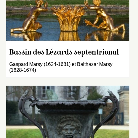
Bassin des Lézards septentrional
Gaspard Marsy (1624-1681) et Balthazar Marsy
(1628-1674)