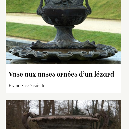
Vase aux anses ornées d’un lézard
e
France-
xvii
siècle