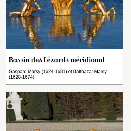
Bassin des Lézards méridional
Gaspard Marsy (1624-1681) et Balthazar Marsy
(1628-1674)