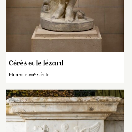
Cérès et le lézard
e
Florence-
xvi
siècle