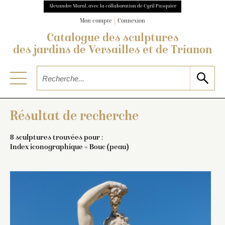
Alexandre Maral, avec la collaboration de Cyril Pasquier
Mon compte
Connexion
Catalogue des sculptures
des jardins de Versailles et de Trianon
Résultat de recherche
8 sculptures trouvées pour :
Index iconographique = Bouc (peau)