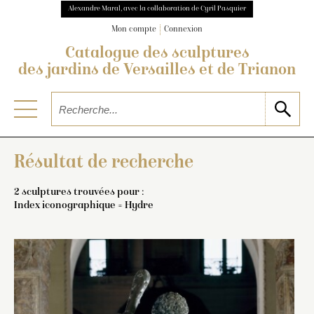
Alexandre Maral, avec la collaboration de Cyril Pasquier
Mon compte
Connexion
Catalogue des sculptures
des jardins de Versailles et de Trianon
Résultat de recherche
2 sculptures trouvées pour :
Index iconographique = Hydre