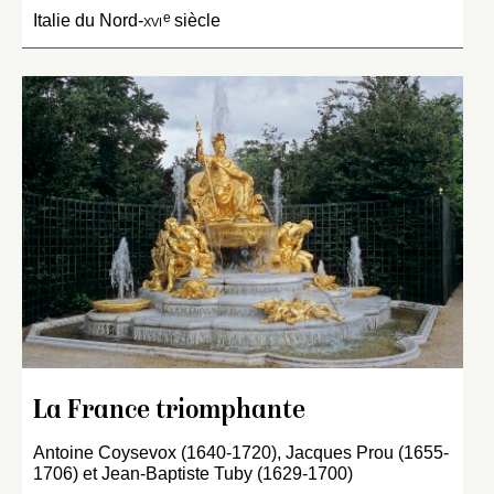
e
Italie du Nord-
xvi
siècle
La France triomphante
Antoine Coysevox (1640-1720), Jacques Prou (1655-
1706) et Jean-Baptiste Tuby (1629-1700)