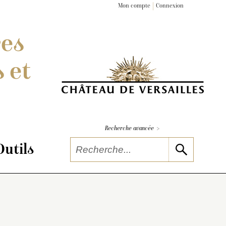
Mon compte
Connexion
res
 et
>
Recherche avancée
Outils