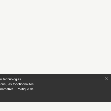
ou technologies
nus, les fonctionnalités
paramètres :
Politique de
ianon