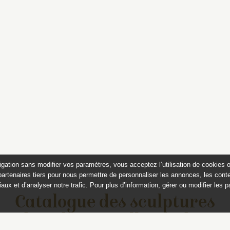
igation sans modifier vos paramètres, vous acceptez l’utilisation de cookies 
partenaires tiers pour nous permettre de personnaliser les annonces, les conte
aux et d’analyser notre trafic. Pour plus d’information, gérer ou modifier les 
Catalogue des sculptures
jardins de Versailles et de Tr