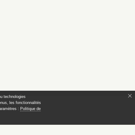
ou technologies
nus, les fonctionnalités
paramètres :
Politique de
ianon