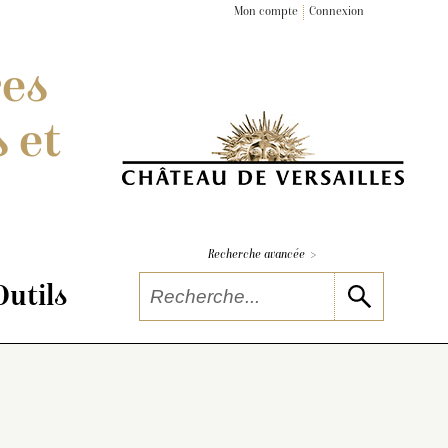
Mon compte
Connexion
res
 et
>
Recherche avancée
Outils