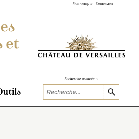
Mon compte
Connexion
res
 et
>
Recherche avancée
Outils