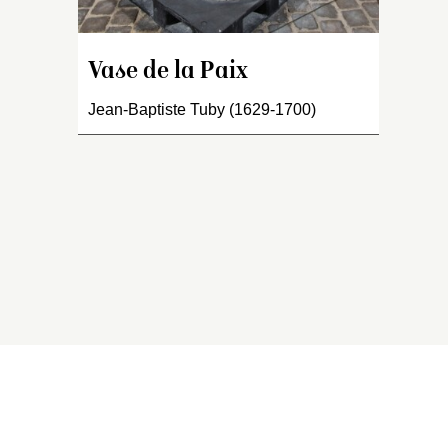
une
Vase de la Paix
u
Jean-Baptiste Tuby (1629-1700)