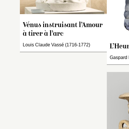
Vénus instruisant l’Amour
à tirer à l’arc
Louis Claude Vassé (1716-1772)
L’Heur
Gaspard 