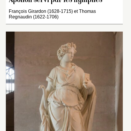
Apollon servi par les nymphes
François Girardon (1628-1715) et Thomas
Regnaudin (1622-1706)