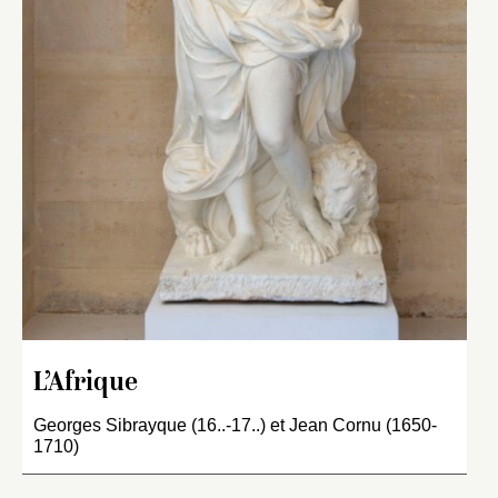
L’Afrique
Georges Sibrayque (16..-17..) et Jean Cornu (1650-
1710)