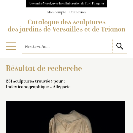
Alexandre Maral, avec la collaboration de Cyril Pasquier
Mon compte
Connexion
Catalogue des sculptures
des jardins de Versailles et de Trianon
Résultat de recherche
231 sculptures trouvées pour :
Index iconographique = Allégorie