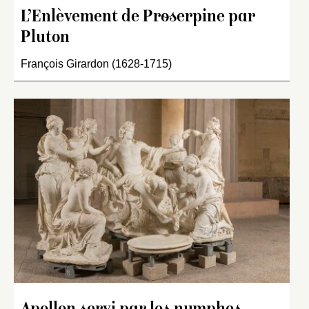
L’Enlèvement de Proserpine par
Pluton
François Girardon (1628-1715)