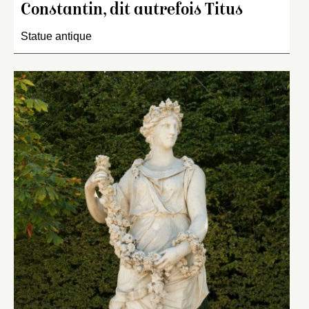
Constantin, dit autrefois Titus
Statue antique