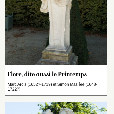
Flore, dite aussi le Printemps
Marc Arcis (1652?-1739) et Simon Mazière (1648-
1722?)