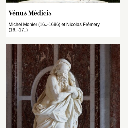
Vénus Médicis
Michel Monier (16..-1686) et Nicolas Frémery
(16..-17..)