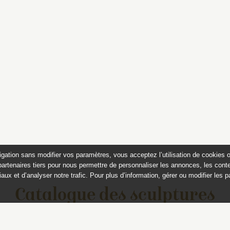
igation sans modifier vos paramètres, vous acceptez l’utilisation de cookies 
partenaires tiers pour nous permettre de personnaliser les annonces, les conte
aux et d’analyser notre trafic. Pour plus d’information, gérer ou modifier les 
Catalogue des sculptures
jardins de Versailles et de Tr