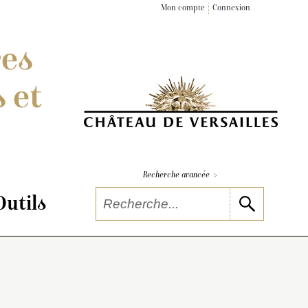
Mon compte
Connexion
res
 et
>
Recherche avancée
Outils