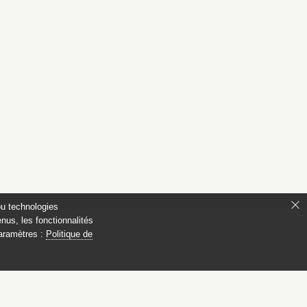
ou technologies
nus, les fonctionnalités
paramètres :
Politique de
ianon