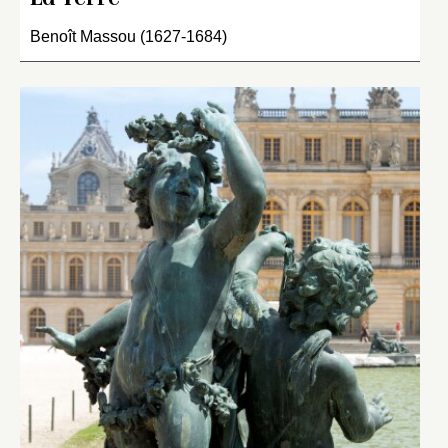
Benoît Massou (1627-1684)