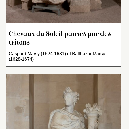
Chevaux du Soleil pansés par des
tritons
Gaspard Marsy (1624-1681) et Balthazar Marsy
(1628-1674)