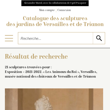
Alexandre Maral, avec la collaboration de Cyril Pasquier
Mon compte
Connexion
Catalogue des sculptures
des jardins de Versailles et de Trianon
Résultat de recherche
21 sculptures trouvées pour :
Exposition = 2021-2022. « Les Animaux du Roi », Versailles,
musée national des châteaux de Versailles et de Trianon