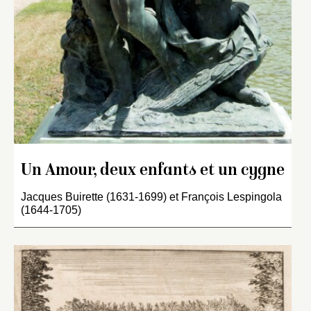
Un Amour, deux enfants et un cygne
Jacques Buirette (1631-1699) et François Lespingola
(1644-1705)