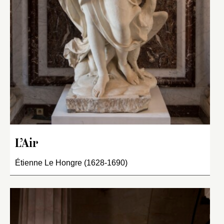
L’Air
Étienne Le Hongre (1628-1690)