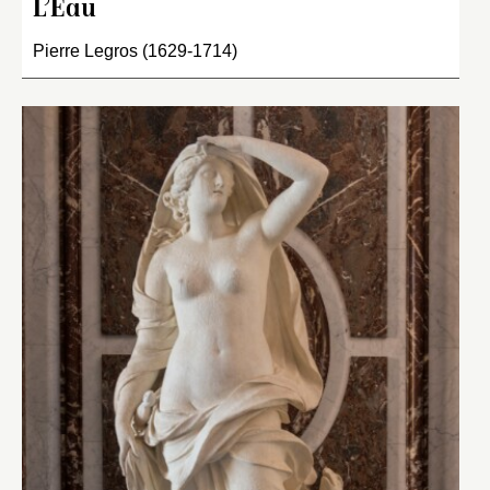
L’Eau
Pierre Legros (1629-1714)