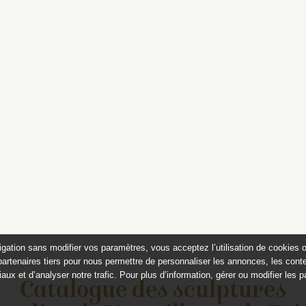
igation sans modifier vos paramètres, vous acceptez l’utilisation de cookies 
partenaires tiers pour nous permettre de personnaliser les annonces, les conte
aux et d’analyser notre trafic. Pour plus d’information, gérer ou modifier les 
Catalogue des sculptures