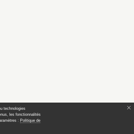
ou technologies
nus, les fonctionnalités
paramètres :
Politique de