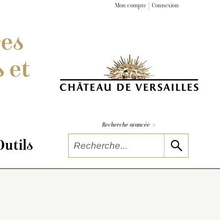
Mon compte
Connexion
res
 et
>
Recherche avancée
Outils