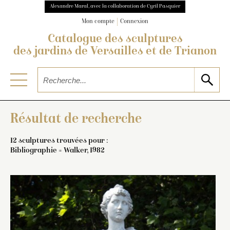
Alexandre Maral, avec la collaboration de Cyril Pasquier
Mon compte
Connexion
Catalogue des sculptures
des jardins de Versailles et de Trianon
Résultat de recherche
12 sculptures trouvées pour :
Bibliographie = Walker, 1982