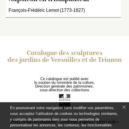
François-Frédéric Lemot (1773-1827)
Catalogue des sculptures
des jardins de Versailles et de Trianon
Ce catalogue est publié avec
le soutien du ministère de la culture,
Direction générale des patrimoines,
sous-direction des collections
En poursuivant votre navigation sans modifier vos paramètres,
vous acceptez l’utilisation de cookies ou technologies similaires,
y compris de partenaires tiers pour nous permettre de
Protection des données
Mentions légales
Liens utiles
personnaliser les annonces, les contenus, les fonctionnalités