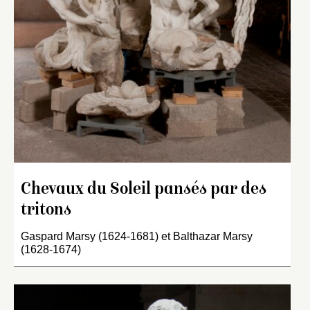
Chevaux du Soleil pansés par des
tritons
Gaspard Marsy (1624-1681) et Balthazar Marsy
(1628-1674)