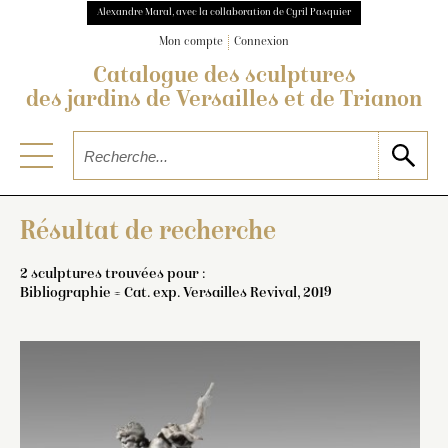
Alexandre Maral, avec la collaboration de Cyril Pasquier
Mon compte
Connexion
Catalogue des sculptures
des jardins de Versailles et de Trianon
Résultat de recherche
2 sculptures trouvées pour :
Bibliographie = Cat. exp. Versailles Revival, 2019