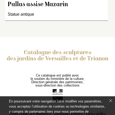
Pallas assise Mazarin
Statue antique
Catalogue des sculptures
des jardins de Versailles et de Trianon
Ce catalogue est publié avec
le soutien du ministère de la culture,
Direction générale des patrimoines,
sous-direction des collections
En poursuivant votre navigation sans modifier vos paramètres,
vous acceptez l’utilisation de cookies ou technologies similaires,
y compris de partenaires tiers pour nous permettre de
Protection des données
Mentions légales
Liens utiles