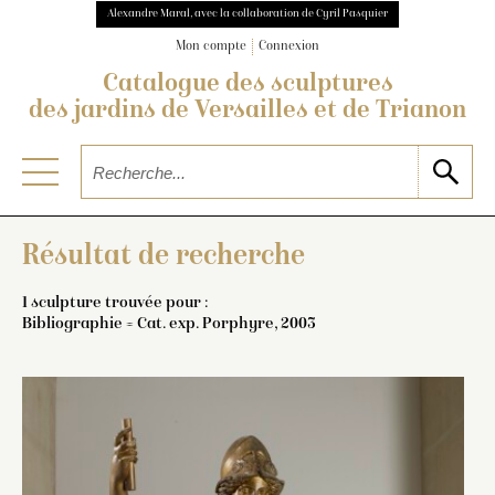
Alexandre Maral, avec la collaboration de Cyril Pasquier
Mon compte
Connexion
Catalogue des sculptures
des jardins de Versailles et de Trianon
Résultat de recherche
1 sculpture trouvée pour :
Bibliographie = Cat. exp. Porphyre, 2003