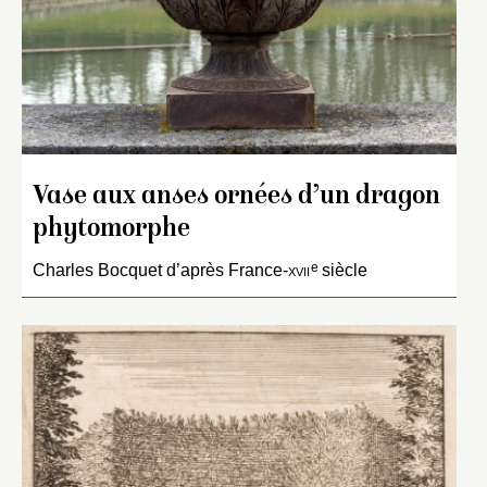
Vase aux anses ornées d’un dragon
phytomorphe
e
Charles Bocquet d’après France-
xvii
siècle