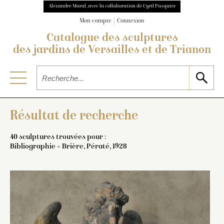
Alexandre Maral, avec la collaboration de Cyril Pasquier
Mon compte
Connexion
Catalogue des sculptures
des jardins de Versailles et de Trianon
Résultat de recherche
40 sculptures trouvées pour :
Bibliographie = Brière, Pératé, 1928