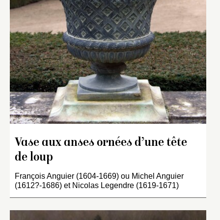
Vase aux anses ornées d’une tête
de loup
François Anguier (1604-1669) ou Michel Anguier
(1612?-1686) et Nicolas Legendre (1619-1671)