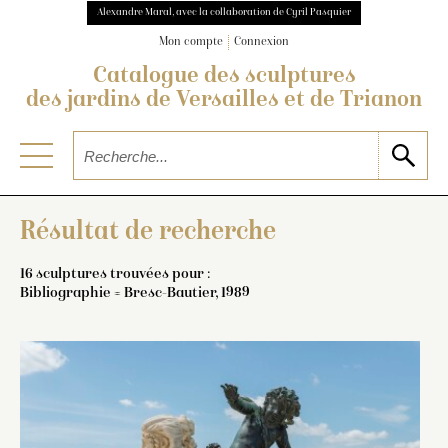
Alexandre Maral, avec la collaboration de Cyril Pasquier
Mon compte
Connexion
Catalogue des sculptures
des jardins de Versailles et de Trianon
Résultat de recherche
16 sculptures trouvées pour :
Bibliographie = Bresc-Bautier, 1989