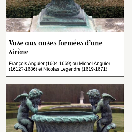
Vase aux anses formées d’une
sirène
François Anguier (1604-1669) ou Michel Anguier
(1612?-1686) et Nicolas Legendre (1619-1671)