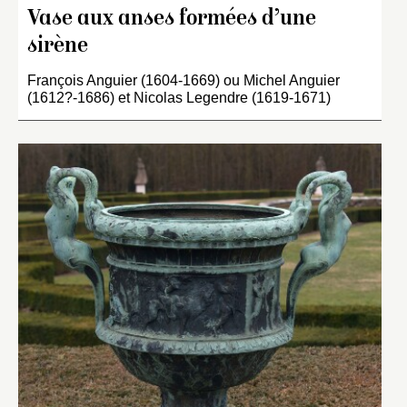
Vase aux anses formées d’une
sirène
François Anguier (1604-1669) ou Michel Anguier
(1612?-1686) et Nicolas Legendre (1619-1671)