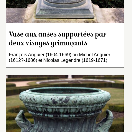
Vase aux anses supportées par
deux visages grimaçants
François Anguier (1604-1669) ou Michel Anguier
(1612?-1686) et Nicolas Legendre (1619-1671)