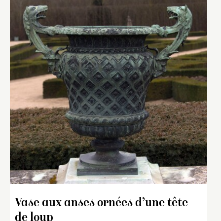
Vase aux anses ornées d’une tête
de loup