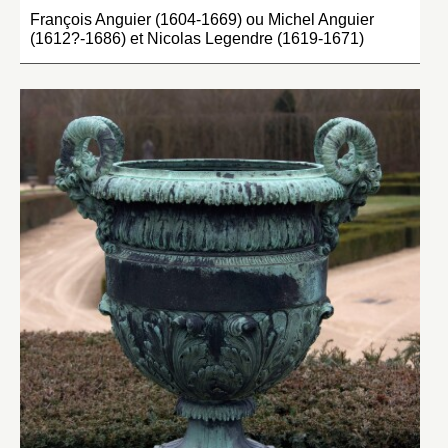
François Anguier (1604-1669) ou Michel Anguier
(1612?-1686) et Nicolas Legendre (1619-1671)