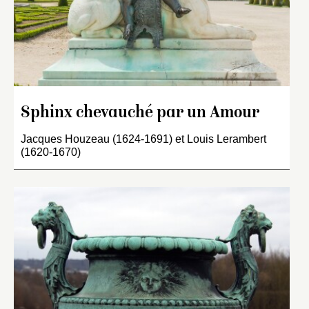
Sphinx chevauché par un Amour
Jacques Houzeau (1624-1691) et Louis Lerambert
(1620-1670)