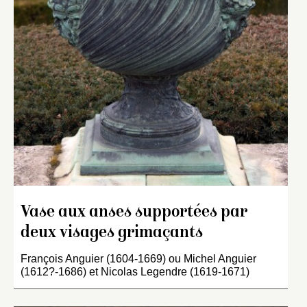
Vase aux anses supportées par
deux visages grimaçants
François Anguier (1604-1669) ou Michel Anguier
(1612?-1686) et Nicolas Legendre (1619-1671)