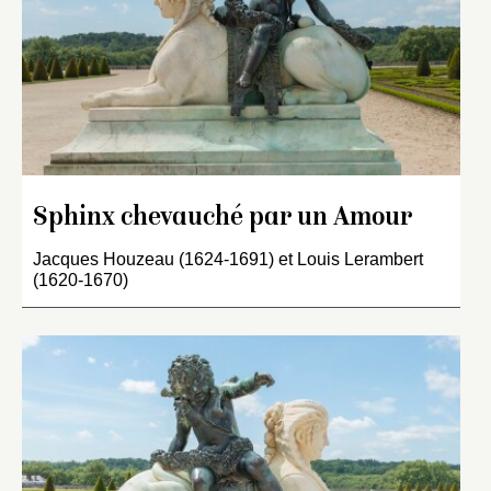
Sphinx chevauché par un Amour
Jacques Houzeau (1624-1691) et Louis Lerambert
(1620-1670)