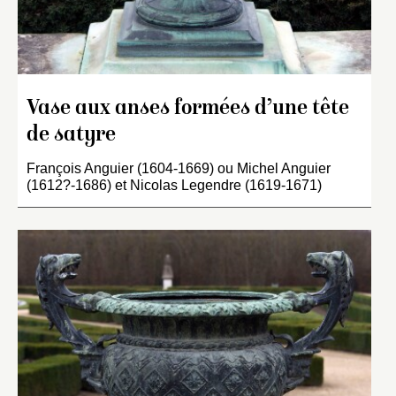
Vase aux anses formées d’une tête
de satyre
François Anguier (1604-1669) ou Michel Anguier
(1612?-1686) et Nicolas Legendre (1619-1671)