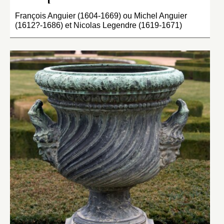
François Anguier (1604-1669) ou Michel Anguier
(1612?-1686) et Nicolas Legendre (1619-1671)