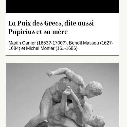
La Paix des Grecs, dite aussi
Papirius et sa mère
Martin Carlier (1653?-1700?), Benoît Massou (1627-
1684) et Michel Monier (16..-1686)