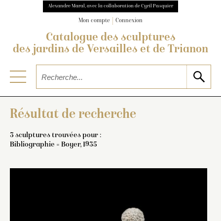
Alexandre Maral, avec la collaboration de Cyril Pasquier
Mon compte
Connexion
Catalogue des sculptures
des jardins de Versailles et de Trianon
Résultat de recherche
3 sculptures trouvées pour :
Bibliographie = Boyer, 1935