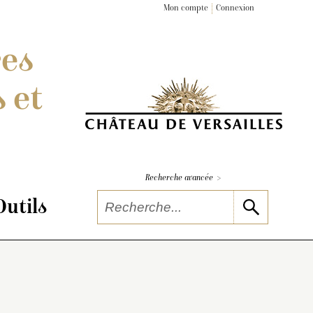
Mon compte
Connexion
res
 et
>
Recherche avancée
Outils