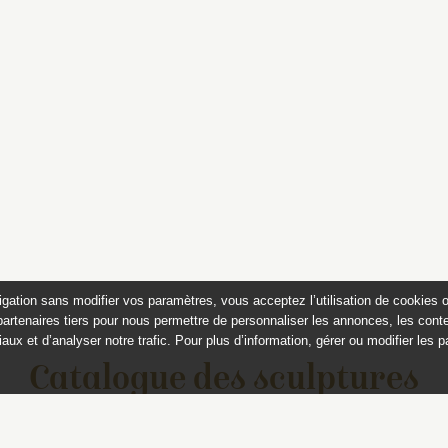
igation sans modifier vos paramètres, vous acceptez l’utilisation de cookies 
partenaires tiers pour nous permettre de personnaliser les annonces, les conte
aux et d’analyser notre trafic. Pour plus d’information, gérer ou modifier les 
Catalogue des sculptures
jardins de Versailles et de Tr