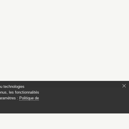
ou technologies
nus, les fonctionnalités
paramètres :
Politique de
ianon