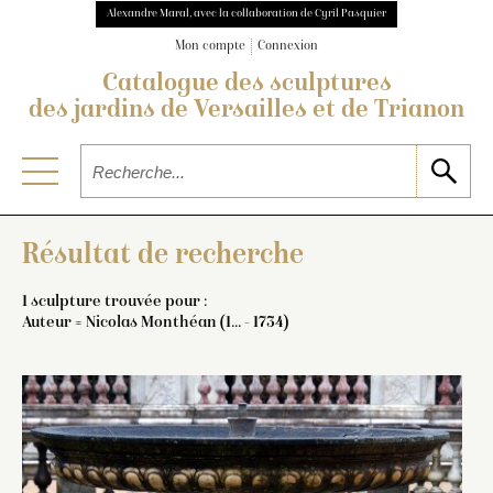
Alexandre Maral, avec la collaboration de Cyril Pasquier
Mon compte
Connexion
Catalogue des sculptures
des jardins de Versailles et de Trianon
Résultat de recherche
1 sculpture trouvée pour :
Auteur = Nicolas Monthéan (1... - 1734)