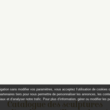
igation sans modifier vos paramètres, vous acceptez l’utilisation de cookies 
partenaires tiers pour nous permettre de personnaliser les annonces, les conte
aux et d’analyser notre trafic. Pour plus d’information, gérer ou modifier les 
Catalogue des sculptures