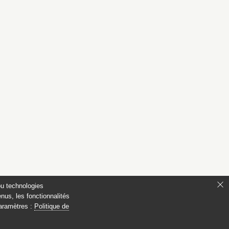
ou technologies
nus, les fonctionnalités
paramètres :
Politique de