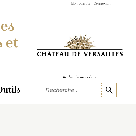
Mon compte
Connexion
res
 et
>
Recherche avancée
Outils