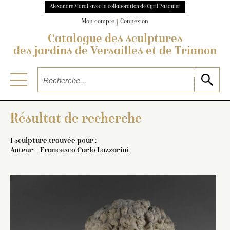
Alexandre Maral, avec la collaboration de Cyril Pasquier
Mon compte
Connexion
Catalogue des sculptures
des jardins de Versailles et de Trianon
Résultat de recherche
1 sculpture trouvée pour :
Auteur = Francesco Carlo Lazzarini