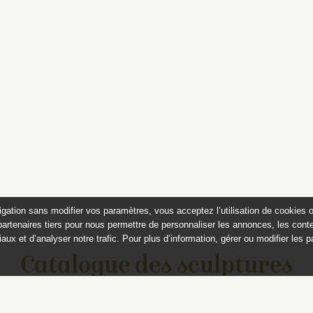
igation sans modifier vos paramètres, vous acceptez l’utilisation de cookies 
partenaires tiers pour nous permettre de personnaliser les annonces, les conte
aux et d’analyser notre trafic. Pour plus d’information, gérer ou modifier les 
Catalogue des sculptures
jardins de Versailles et de Tr