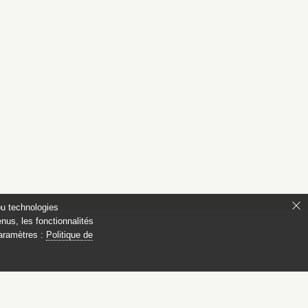
ou technologies
nus, les fonctionnalités
paramètres :
Politique de
ianon