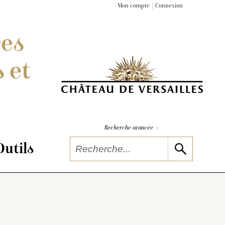
Mon compte
Connexion
res
 et
>
Recherche avancée
Outils