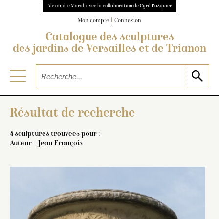
Alexandre Maral, avec la collaboration de Cyril Pasquier
Mon compte
Connexion
Catalogue des sculptures
des jardins de Versailles et de Trianon
Résultat de recherche
4 sculptures trouvées pour :
Auteur = Jean François