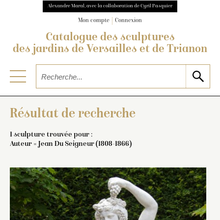
Alexandre Maral, avec la collaboration de Cyril Pasquier
Mon compte
Connexion
Catalogue des sculptures
des jardins de Versailles et de Trianon
Résultat de recherche
1 sculpture trouvée pour :
Auteur = Jean Du Seigneur (1808-1866)