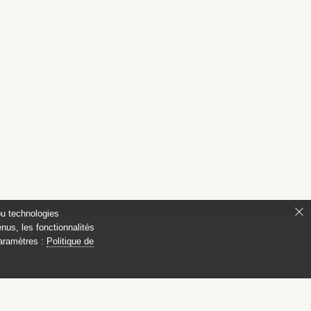
ou technologies
nus, les fonctionnalités
paramètres :
Politique de
ianon