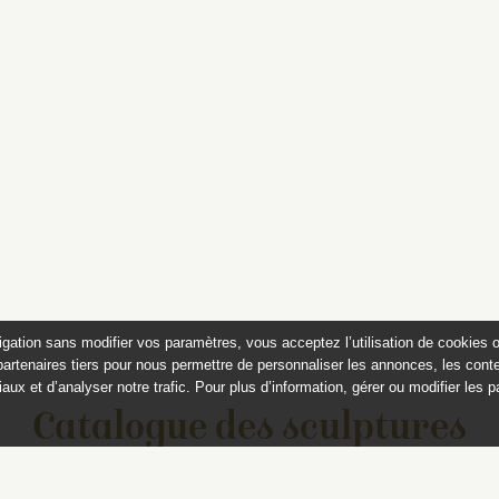
igation sans modifier vos paramètres, vous acceptez l’utilisation de cookies 
partenaires tiers pour nous permettre de personnaliser les annonces, les conte
aux et d’analyser notre trafic. Pour plus d’information, gérer ou modifier les 
Catalogue des sculptures
jardins de Versailles et de Tr