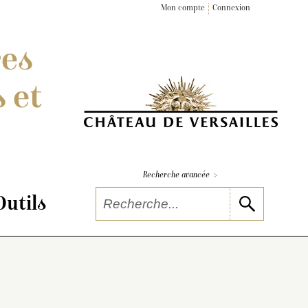
Mon compte
Connexion
res
 et
>
Recherche avancée
Outils