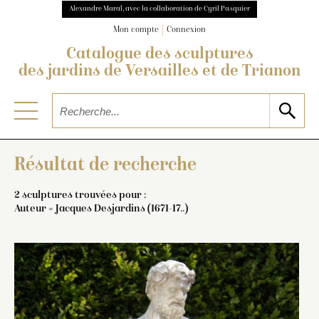
Alexandre Maral, avec la collaboration de Cyril Pasquier
Mon compte
Connexion
Catalogue des sculptures
des jardins de Versailles et de Trianon
Résultat de recherche
2 sculptures trouvées pour :
Auteur = Jacques Desjardins (1671-17..)