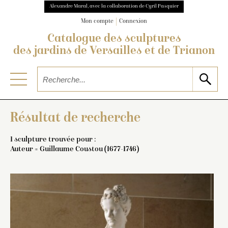
Alexandre Maral, avec la collaboration de Cyril Pasquier
Mon compte
Connexion
Catalogue des sculptures
des jardins de Versailles et de Trianon
Résultat de recherche
1 sculpture trouvée pour :
Auteur = Guillaume Coustou (1677-1746)