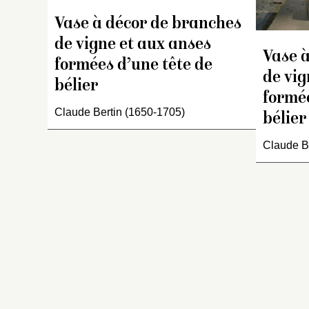
Vase à décor de branches
de vigne et aux anses
Vase 
formées d’une tête de
de vig
bélier
formée
Claude Bertin (1650-1705)
bélier
Claude B