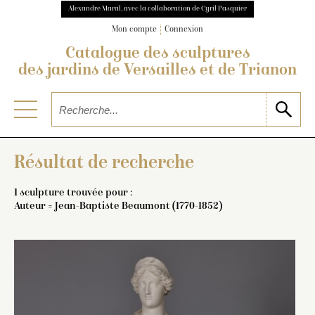
Alexandre Maral, avec la collaboration de Cyril Pasquier
Mon compte
Connexion
Catalogue des sculptures
des jardins de Versailles et de Trianon
Résultat de recherche
1 sculpture trouvée pour :
Auteur = Jean-Baptiste Beaumont (1770-1852)