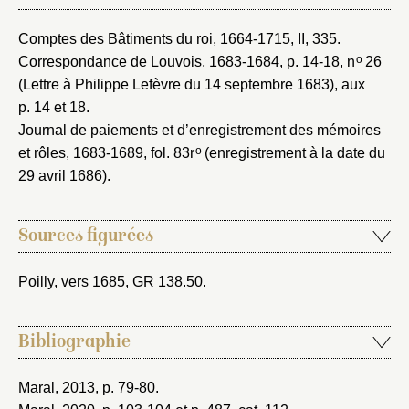
Comptes des Bâtiments du roi, 1664-1715
, II, 335.
o
Correspondance de Louvois, 1683-1684
, p. 14-18, n
26
(Lettre à Philippe Lefèvre du 14 septembre 1683), aux
p. 14 et 18.
Journal de paiements et d’enregistrement des mémoires
o
et rôles, 1683-1689
, fol. 83r
(enregistrement à la date du
29 avril 1686).
Sources figurées
Poilly, vers 1685
, GR 138.50.
Bibliographie
Maral, 2013
, p. 79-80.