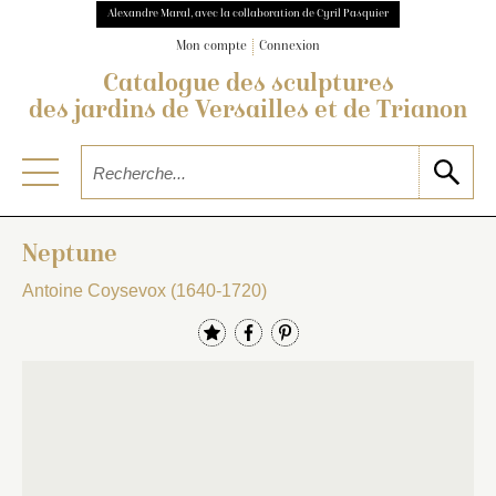
Alexandre Maral, avec la collaboration de Cyril Pasquier
Mon compte
Connexion
Catalogue des sculptures
des jardins de Versailles et de Trianon
Neptune
Antoine Coysevox (1640-1720)