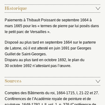
Créer et ajouter
Historique
Paiements à Thibault Poissant de septembre 1664 à
mars 1665 pour les « termes de pierre par lui posés dans
le petit parc de Versailles ».
Disposé au plus tard en septembre 1664 sur le parterre
de Latone, où il est attesté en juin 1691 par Georges
Guillet de Saint-Georges.
Disparu au plus tard en octobre 1692, le plan du
30 octobre 1692 n’attestant pas l’œuvre.
Sources
Comptes des Bâtiments du roi, 1664-1715
, I, 21-22 et 27.
Conférences de l’Académie royale de peinture et de
sculpture, 1648-1792
, t. II, vol. 1, p. 376 (Conférence de