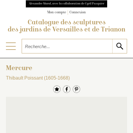
Alexandre Maral, avec la collaboration de Cyril Pasquier
Mon compte
Connexion
Catalogue des sculptures
des jardins de Versailles et de Trianon
Mercure
Thibault Poissant (1605-1668)