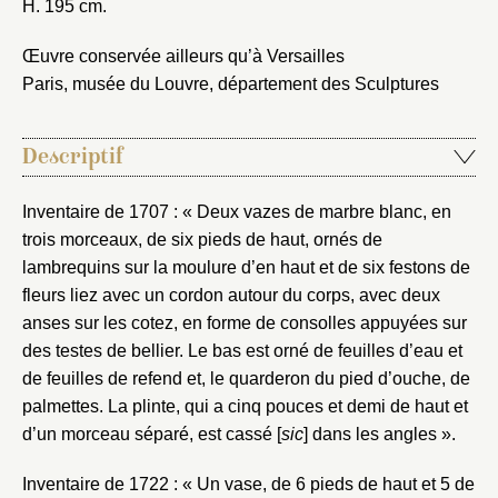
H. 195 cm.
Œuvre conservée ailleurs qu’à Versailles
Paris, musée du Louvre, département des Sculptures
Descriptif
Inventaire de 1707 : « Deux vazes de marbre blanc, en
trois morceaux, de six pieds de haut, ornés de
lambrequins sur la moulure d’en haut et de six festons de
fleurs liez avec un cordon autour du corps, avec deux
anses sur les cotez, en forme de consolles appuyées sur
des testes de bellier. Le bas est orné de feuilles d’eau et
de feuilles de refend et, le quarderon du pied d’ouche, de
palmettes. La plinte, qui a cinq pouces et demi de haut et
d’un morceau séparé, est cassé [
sic
] dans les angles ».
Inventaire de 1722 : « Un vase, de 6 pieds de haut et 5 de