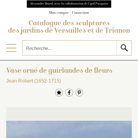
Alexandre Maral, avec la collaboration de Cyril Pasquier
Mon compte
Connexion
Catalogue des sculptures
des jardins de Versailles et de Trianon
Vase orné de guirlandes de fleurs
Jean Robert (1652-1715)