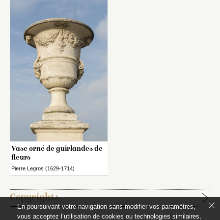
Vase orné de guirlandes de
fleurs
Pierre Legros (1629-1714)
Copyrights
En poursuivant votre navigation sans modifier vos paramètres,
vous acceptez l’utilisation de cookies ou technologies similaires,