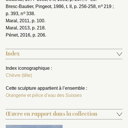
o
Bresc-Bautier, Pingeot, 1986
, t. II, p. 256-258, n
219 ;
o
p. 393, n
338.
Maral, 2011
, p. 100.
Maral, 2013
, p. 218.
Pénet, 2016
, p. 206.
Index
Index iconographique :
Chèvre (tête)
Cette sculpture appartient à l’ensemble :
Orangerie et pièce d’eau des Suisses
Œuvre en rapport dans la collection