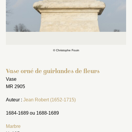
© Christophe Fouin
Vase orné de guirlandes de fleurs
Vase
MR 2905
Auteur :
Jean Robert (1652-1715)
1684-1689 ou 1688-1689
Marbre